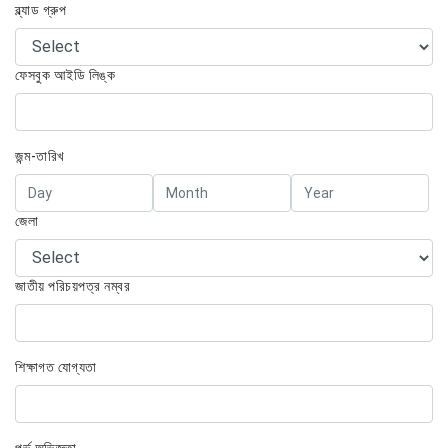
ব্ল্যাড গ্রুপ
ফেসবুক আইডি লিঙ্ক
জন্ম-তারিখ
জেলা
জাতীয় পরিচয়পত্র নম্বর
শিক্ষাগত যোগ্যতা
পূর্ভ অভিজ্ঞতা