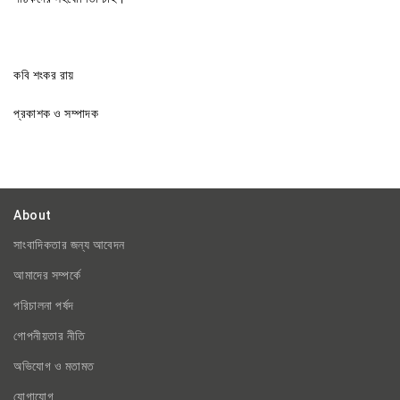
কবি শংকর রায়
প্রকাশক ও সম্পাদক
About
সাংবাদিকতার জন্য আবেদন
আমাদের সম্পর্কে
পরিচালনা পর্ষদ
গোপনীয়তার নীতি
অভিযোগ ও মতামত
যোগাযোগ