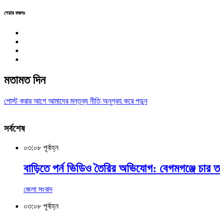
শেয়ার করুনঃ
মতামত দিন
পোস্ট করার আগে আমাদের মন্তব্য নীতি অনুগ্রহ করে পড়ুন
সর্বশেষ
০৩:০৮ পূর্বাহ্ন
বাড়িতে পর্ন ভিডিও তৈরির অভিযোগ: বেগমগঞ্জে চার ত
জেলা সংবাদ
০৩:০৮ পূর্বাহ্ন