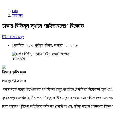
হোম
অন্যান্য
ঢাকার বিভিন্ন স্থানে ‘রাইডারদের’ বিক্ষোভ
টাইম বাংলা ডেস্ক
প্রকাশিত ০৩:০৮ পূর্বাহ্ন শনিবার, অগাস্ট ০৮, ২০২৬
ফাইল ছবি
নিজস্ব প্রতিবেদকঃ
নিজস্ব প্রতিবেদকঃ
লকডাউনের মধ্যে শহরগুলোতে গণপরিবহন চালুর পর রাইড শেয়ারিংয়ে নিষেধাজ্ঞা তুলে ন
বুধবার দুপুরে মগবাজার, খিলক্ষেত, মিরপুর, জাতীয় প্রেস ক্লাবের সামনে বিক্ষোভের স
ঢাকা মহানগর পুলিশের অতিরিক্ত কমিশনার (ট্রাফিক) মো. মুনিবুর রহমান টাইমবাংলা নিউ