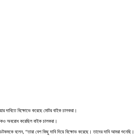
েওয়ার দাবিতে বিক্ষোভে করেছে মোটর বাইক চালকরা।
ময় সড়কও অবরোধ করেছিল বাইক চালকরা।
জ ডটকমকে বলেন, “তারা বেশ কিছু দাবি দিয়ে বিক্ষোভ করেছে। তাদের দাবি আমরা শুনেছি।