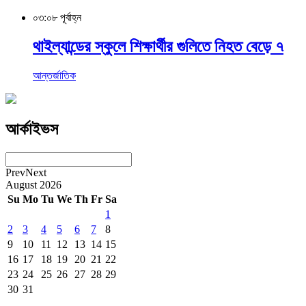
০৩:০৮ পূর্বাহ্ন
থাইল্যান্ডের স্কুলে শিক্ষার্থীর গুলিতে নিহত বেড়ে ৭
আন্তর্জাতিক
আর্কাইভস
Prev
Next
August
2026
Su
Mo
Tu
We
Th
Fr
Sa
1
2
3
4
5
6
7
8
9
10
11
12
13
14
15
16
17
18
19
20
21
22
23
24
25
26
27
28
29
30
31