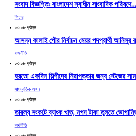
সংবাদ বিজ্ঞপ্তিঃ বাংলাদেশ স্বাধীন সাংবাদিক পরিষদে..
ফিচার
০৩:০৮ পূর্বাহ্ন
আসন্ন কালাই পৌর নির্বাচন মেয়র পদপ্রার্থী আনিসুর র
রাজনীতি
০৩:০৮ পূর্বাহ্ন
হয়তো একদিন শিল্পীদের নিরাপত্তার জন্য স্টেজের সাম
সাংষ্কৃতিক অঙ্গন
০৩:০৮ পূর্বাহ্ন
তারল্য সংকটে ব্যাংক খাত, নগদ টাকা তুলতে ভোগান্তি
অর্থনীতি
০৩:০৮ পূর্বাহ্ন