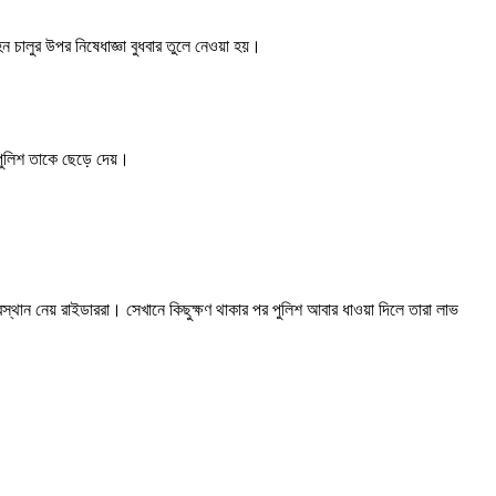
চালুর উপর নিষেধাজ্ঞা বুধবার তুলে নেওয়া হয়।
পুলিশ তাকে ছেড়ে দেয়।
বস্থান নেয় রাইডাররা। সেখানে কিছুক্ষণ থাকার পর পুলিশ আবার ধাওয়া দিলে তারা লাভ