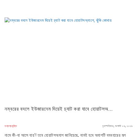
নম্বরের বদলে ইউজারনেম দিয়েই চ্যাট করা যাবে হোয়াটসঅ...
তথ্যপ্রযুক্তি
বৃহস্পতিবার, অগাস্ট ০৬, ২০২৬
নামে কী-বা আসে যায়'! তবে হোয়াটসঅ্যাপ জানিয়েছে, নামই হবে অ্যাপটি ব্যবহারের মূল