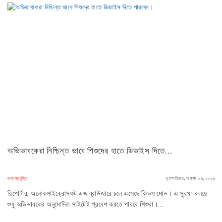
অভিভাবকেরা নিশ্চিন্ত ভাবে শিশুদের হাতে ডিভাইস দিতে...
তথ্যপ্রযুক্তি
বৃহস্পতিবার, অগাস্ট ০৬, ২০২৬
রিপোর্টার, অলোকমাইক্রোসফট এজ ব্রাউজারে চলে এসেছে কিডস মোড। এ সুরক্ষা বলয়ে
শুধু অভিভাবকের অনুমোদিত সাইটেই প্রবেশ করতে পারবে শিশুরা।...