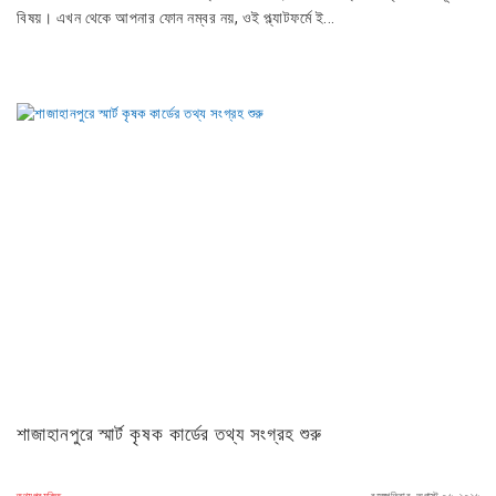
বিষয়। এখন থেকে আপনার ফোন নম্বর নয়, ওই প্ল্যাটফর্মে ই...
শাজাহানপুরে স্মার্ট কৃষক কার্ডের তথ্য সংগ্রহ শুরু
তথ্যপ্রযুক্তি
বৃহস্পতিবার, অগাস্ট ০৬, ২০২৬