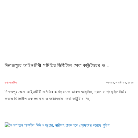
দিনাজপুরে আইনজীবী সমিতির ডিজিটাল সেবা কাউন্টারের ভ...
তথ্যপ্রযুক্তি
শুক্রবার, অগাস্ট ০৭, ২০২৬
দিনাজপুর জেলা আইনজীবী সমিতির কার্যক্রমকে আরও আধুনিক, দ্রুত ও প্রযুক্তিনির্ভর
করতে ডিজিটাল ওকালতনামা ও জামিননামা সেবা কাউন্টার নির্...