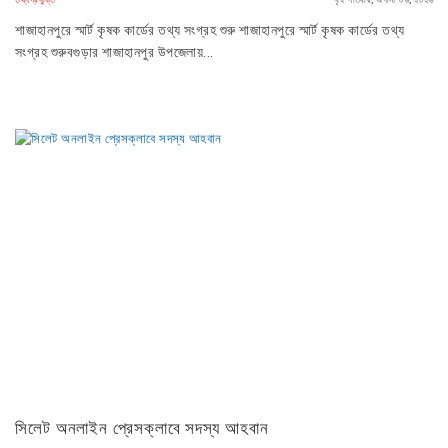
শাজাহানপুরে স্মার্ট কৃষক কার্ডের তথ্য সংগ্রহ শুরু শাজাহানপুরে স্মার্ট কৃষক কার্ডের তথ্য
সংগ্রহ শুরুবগুড়ার শাজাহানপুর উপজেলায়...
সিলেট অনলাইন প্রেসক্লাবে সদস্য আহবান