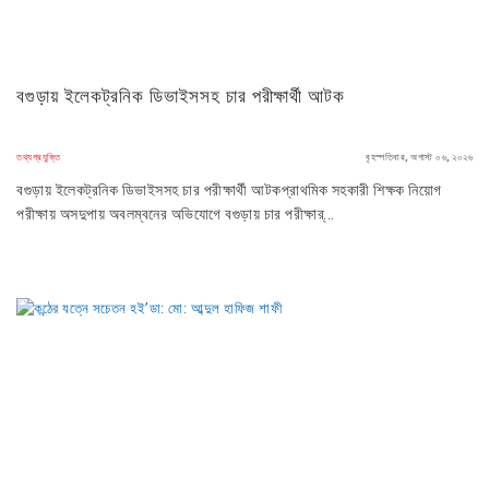
বগুড়ায় ইলেকট্রনিক ডিভাইসসহ চার পরীক্ষার্থী আটক
তথ্যপ্রযুক্তি
বৃহস্পতিবার, অগাস্ট ০৬, ২০২৬
বগুড়ায় ইলেকট্রনিক ডিভাইসসহ চার পরীক্ষার্থী আটকপ্রাথমিক সহকারী শিক্ষক নিয়োগ
পরীক্ষায় অসদুপায় অবলম্বনের অভিযোগে বগুড়ায় চার পরীক্ষার্...