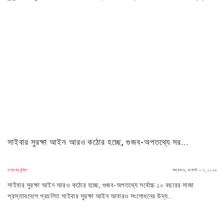
সাইবার সুরক্ষা আইন আরও কঠোর হচ্ছে, গুজব-অপতথ্যে সর...
তথ্যপ্রযুক্তি
শুক্রবার, অগাস্ট ০৭, ২০২৬
সাইবার সুরক্ষা আইন আরও কঠোর হচ্ছে, গুজব-অপতথ্যে সর্বোচ্চ ১০ বছরের সাজা
প্রস্তাবদেশে প্রচলিত সাইবার সুরক্ষা আইন আবারও সংশোধনের উদ্য...