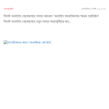
তথ্যপ্রযুক্তি
বৃহস্পতিবার, অগাস্ট ০৬, ২০২৬
সিলেট অনলাইন প্রেসক্লাবে সদস্য আহবান ‘অনলাইন সাংবাদিকতার স্মারক প্রতিষ্ঠান’
সিলেট অনলাইন প্রেসক্লাবে নতুন সদস্য অন্তর্ভূক্তির জন্...