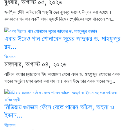
বুধবার, অগাস্ট ০৫, ২০২৬
জনপ্রিয় টেলি অভিনেত্রী পল্লবী দের ঝুলন্ত মরদেহ উদ্ধার করা হয়েছে।
কলকাতার গড়ফার একটি ভাড়া ফ্ল্যাটে নিজের প্রেমিকের সঙ্গে থাকতেন পল...
এবার ঈদেও গান শোনাবেন সুরের জাদুকর ড. মাহফুজুর
রহ...
বিনোদন
মঙ্গলবার, অগাস্ট ০৪, ২০২৬
এটিএন বাংলার চ্যানেলের ঈদ আয়োজন যেনো এখন ড. মাহফুজুর রহমানের একক
গানের অনুষ্ঠান ছাড়া কল্পনা করা যায় না। কারণ ঈদে তার একক গানের অনু...
মিডিয়ায় গুনজ্ঞন ফেঁসে যেতে পারেন আঁচল, অহনা ও
ইভান...
বিনোদন