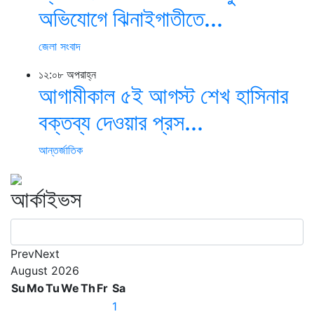
অভিযোগে ঝিনাইগাতীতে...
জেলা সংবাদ
১২:০৮ অপরাহ্ন
আগামীকাল ৫ই আগস্ট শেখ হাসিনার
বক্তব্য দেওয়ার প্রস...
আন্তর্জাতিক
আর্কাইভস
Prev
Next
August
2026
Su
Mo
Tu
We
Th
Fr
Sa
1