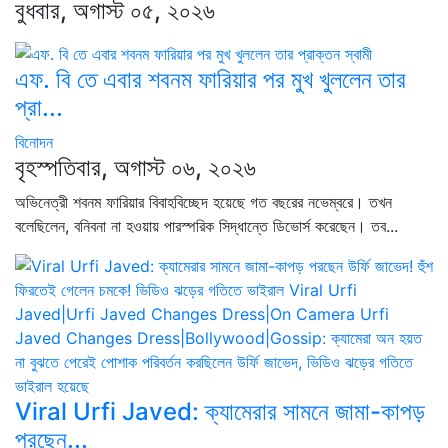
বুধবার, অগাস্ট ০৫, ২০২৬
এফ. বি তে এবার শবনম ফারিয়ার পর মুখ খুললেন তার
প্রা...
বিনোদন
বৃহস্পতিবার, অগাস্ট ০৬, ২০২৬
অভিনেত্রী শবনম ফারিয়ার বিবাহবিচ্ছেদ হয়েছে গত বছরের নভেম্বরে। তখন
বলেছিলেন, বনিবনা না হওয়ায় পারস্পরিক সিদ্ধান্তে ডিভোর্স করেছেন। তব...
Viral Urfi Javed: ক্যামেরার সামনে জামা-কাপড়
পরছেন...