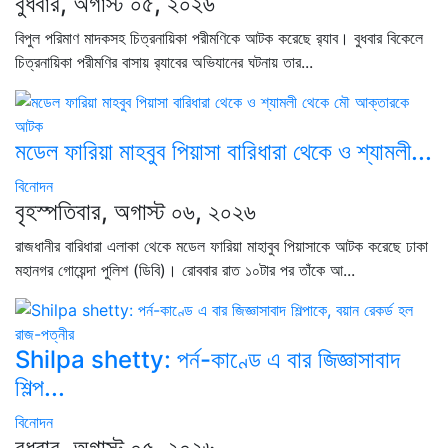
বুধবার, অগাস্ট ০৫, ২০২৬
বিপুল পরিমাণ মাদকসহ চিত্রনায়িকা পরীমণিকে আটক করেছে র‍্যাব। বুধবার বিকেলে
চিত্রনায়িকা পরীমণির বাসায় র‍্যাবের অভিযানের ঘটনায় তার...
মডেল ফারিয়া মাহবুব পিয়াসা বারিধারা থেকে ও শ্যামলী...
বিনোদন
বৃহস্পতিবার, অগাস্ট ০৬, ২০২৬
রাজধানীর বারিধারা এলাকা থেকে মডেল ফারিয়া মাহাবুব পিয়াসাকে আটক করেছে ঢাকা
মহানগর গোয়েন্দা পুলিশ (ডিবি)। রোববার রাত ১০টার পর তাঁকে আ...
Shilpa shetty: পর্ন-কাণ্ডে এ বার জিজ্ঞাসাবাদ
শিল্প...
বিনোদন
বুধবার, অগাস্ট ০৫, ২০২৬