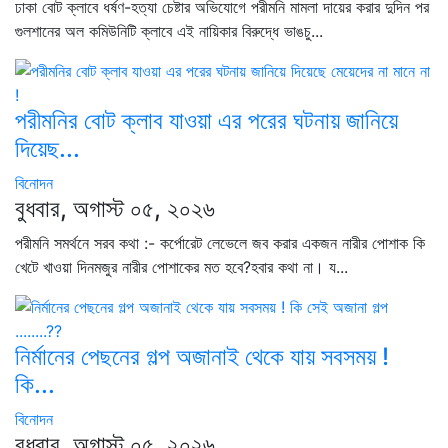
ঢাকা বোট ক্লাবে ধর্ষণ-হত্যা চেষ্টার অভিযোগে পরীমনি মামলা দায়ের করার দুদিন পর
গুলশানের অল কমিউনিটি ক্লাবে এই নায়িকার বিরুদ্ধে ভাঙচু...
পরীমনির বোট ক্লাব যাওয়া এর পরের ঘটনায় জানিয়ে
দিয়েছ...
বিনোদন
বুধবার, অগাস্ট ০৫, ২০২৬
পরীমনি সমর্থনে সরব কথা :- কর্পোরেট লেভেলে জব করার একজন নারীর পোশাক কি
খেটে খাওয়া দিনমজুর নারীর পোশাকের মত হবে?হবার কথা না। য...
নির্মানের পেছনের গল্প অজানাই থেকে যায় সবসময় !
কি...
বিনোদন
বুধবার, অগাস্ট ০৫, ২০২৬