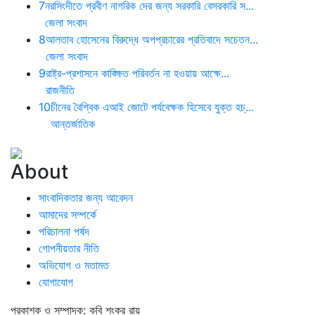
7
নরসিংদীতে প্রবীণ নাগরিক দের জন্য সরকারি বেসরকারি স...
জেলা সংবাদ
8
আলতাব হোসেনের বিরুদ্ধে অপপ্রচারের প্রতিবাদে সচেতন...
জেলা সংবাদ
9
রাষ্ট্র-প্রশাসনে কাঙ্ক্ষিত পরিবর্তন না হওয়ায় আক্ষে...
রাজনীতি
10
চীনের বৈশ্বিক এআই জোটে পর্যবেক্ষক হিসেবে যুক্ত হচ্...
আন্তর্জাতিক
About
সাংবাদিকতার জন্য আবেদন
আমাদের সম্পর্কে
পরিচালনা পর্ষদ
গোপনীয়তার নীতি
অভিযোগ ও মতামত
যোগাযোগ
প্রকাশক ও সম্পাদক: কবি শংকর রায়