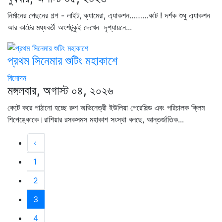
নির্মানের পেছনের গল্প - লাইট, ক্যামেরা, এ্যাকশন………কাট ! দর্শক শুধু এ্যাকশন
আর কাটের মধ্যবর্তী অংশটুকুই দেখেন দৃশ্যায়নে...
প্রথম সিনেমার শুটিং মহাকাশে
বিনোদন
মঙ্গলবার, অগাস্ট ০৪, ২০২৬
কেটে করে পাঠানো হচ্ছে রুশ অভিনেত্রী ইউলিয়া পেরেসিল্ড এবং পরিচালক ক্লিম
শিপেঙ্কোকে।রাশিয়ার রসকসমস মহাকাশ সংস্থা বলছে, আন্তর্জাতিক...
‹
1
2
3
4