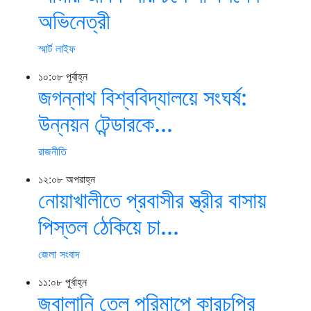
অভিনেত্রী
স্মার্ট লাইফ
১০:০৮ পূর্বাহ্ন
জগন্নাথ বিশ্ববিদ্যালয়ে সংঘর্ষ:
উন্নয়ন টেন্ডারকে...
রাজনীতি
১২:০৮ অপরাহ্ন
নোয়াখালীতে প্রবাসীর স্ত্রীর বাসায়
পিস্তল ঠেকিয়ে চা...
জেলা সংবাদ
১১:০৮ পূর্বাহ্ন
জ্বালানি তেল পরিমাপে কারচুপির