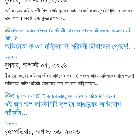
পর্ন-কাণ্ডে অভিনেত্রী শিল্পা শেট্টি কুন্দ্রার বয়ান রেকর্ড করল মুম্বই পুলিশের অপরাধ
দমন শাখা। স্বামী রাজ কুন্দ্রার পর্নোগ...
অভিনেতা কাঞ্চন মল্লিক কি শ্রীময়ী চট্টরাজের প্রেমে!...
বিনোদন
বুধবার, অগাস্ট ০৫, ২০২৬
দীর্ঘ ২৫ বছরের অভিনয় জীবন কাটানোর পর এই প্রথম কাঞ্চন মল্লিকের নামে গুঞ্জন!
অভিনেতা নাকি শ্রীময়ী চট্টরাজের সঙ্গে সম্পর্কে জড়িয়েছেন...
৭ই জুন অল কমিউনিটি ক্লাবে ভাঙচুরের অভিযোগ
পরীমনি...
বিনোদন
বৃহস্পতিবার, অগাস্ট ০৬, ২০২৬