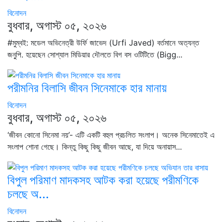
বিনোদন
বুধবার, অগাস্ট ০৫, ২০২৬
#মুম্বই: মডেল অভিনেত্রী উর্ফি জাভেদ (Urfi Javed) বর্তমানে অত্যন্ত
জনু্পি. হয়েছেন সোশ্যাল মিডিয়ার দৌলতে বিগ বস ওটিটিতে (Bigg...
পরীমনির বিলাসি জীবন সিনেমাকে হার মানায়
বিনোদন
বুধবার, অগাস্ট ০৫, ২০২৬
‘জীবন কোনো সিনেমা নয়’- এটি একটি বহুল প্রচলিত সংলাপ। অনেক সিনেমাতেই এ
সংলাপ শোনা গেছে। কিন্তু কিছু কিছু জীবন আছে, যা দিয়ে অনায়াস...
বিপুল পরিমাণ মাদকসহ আটক করা হয়েছে পরীমণিকে
চলছে অ...
বিনোদন