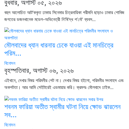
বুধবার, অগাস্ট ০৫, ২০২৬
বহুল আলোচিত আট’ককৃত ঢাকায় সিনেমার চিত্রনায়িকা পরীমনি ছাড়াও ঢাকার শোবিজ
জগতের ডজনখানেক মডেল-অভিনেত্রী নি’ষি’দ্ধ প’র্নো’ ব্যবস...
মৌলবাদের ধ্যান ধারনায় ঢেকে যাওয়া এই মানচিত্রে
পরিম...
বিনোদন
বৃহস্পতিবার, অগাস্ট ০৬, ২০২৬
এইখানে, দেখার বিষয় পরিমনীর পেট না। দেখার বিষয় হইলো, পরিমনীর সৎসাহস এবং
অকপটতা। আর আমি সেইটারেই এডমায়ার করি। ক্রমশঃ মৌলবাদে ঢাইক...
শবনম ফারিয়া অতীত স্বামীর ঘটনা নিয়ে ক্ষোভ ঝারলেন
সব...
বিনোদন