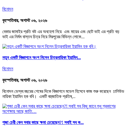
বিনোদন
বৃহস্পতিবার, অগাস্ট ০৬, ২০২৬
বেকার জামাইর প্রতি বউ এর অবহেলা নিয়ে এবং মায়ের এবং ছোট ভাই এর প্রতি বড়
ভাই এর নির্মম বাস্তব চিত্র নিয়ে মিরপুরের বিভিন্ন লোকে...
নতুন একটি বিজ্ঞাপনে অংশ নিলেন চিত্রনায়িকা ইয়ামিন...
বিনোদন
বৃহস্পতিবার, অগাস্ট ০৬, ২০২৬
বিনোদন ডেস্ক:বছরের শেষের দিকে বিজ্ঞাপনে মডেল হিসেবে কাজ শুরু করেছেন ঢালিউড
নায়িকা ইয়ামিন হক ববি। একটি বহুজাতিক প্রতিষ্...
পূজা চেরী কেন সবার কাছে ক্ষমা চেয়েছেন?! সবাই সব ক...