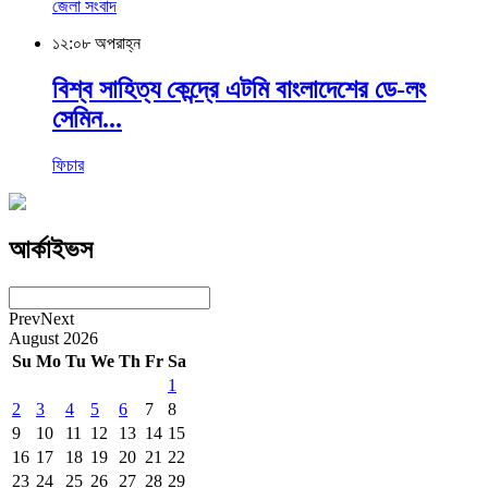
জেলা সংবাদ
১২:০৮ অপরাহ্ন
বিশ্ব সাহিত্য কেন্দ্রে এটমি বাংলাদেশের ডে-লং
সেমিন...
ফিচার
আর্কাইভস
Prev
Next
August
2026
Su
Mo
Tu
We
Th
Fr
Sa
1
2
3
4
5
6
7
8
9
10
11
12
13
14
15
16
17
18
19
20
21
22
23
24
25
26
27
28
29