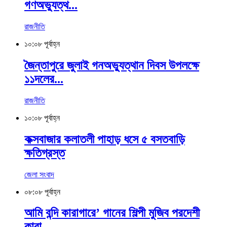
গণঅভ্যুত্থ...
রাজনীতি
১০:০৮ পূর্বাহ্ন
জৈন্তাপুরে জুলাই গনঅভ্যুত্থান দিবস উপলক্ষে
১১দলের...
রাজনীতি
১০:০৮ পূর্বাহ্ন
কক্সবাজার কলাতলী পাহাড় ধসে ৫ বসতবাড়ি
ক্ষতিগ্রস্ত
জেলা সংবাদ
০৮:০৮ পূর্বাহ্ন
আমি বন্দি কারাগারে’ গানের শিল্পী মুজিব পরদেশী
কারা...