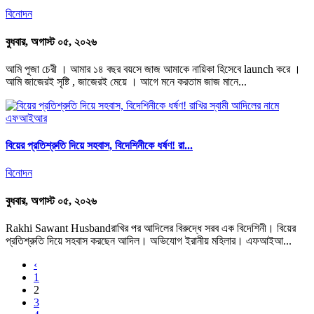
বিনোদন
বুধবার, অগাস্ট ০৫, ২০২৬
আমি পূজা চেরী । আমার ১৪ বছর বয়সে জাজ আমাকে নায়িকা হিসেবে launch করে ।
আমি জাজেরই সৃষ্টি , জাজেরই মেয়ে । আগে মনে করতাম জাজ মানে...
বিয়ের প্রতিশ্রুতি দিয়ে সহবাস, বিদেশিনীকে ধর্ষণ! রা...
বিনোদন
বুধবার, অগাস্ট ০৫, ২০২৬
Rakhi Sawant Husbandরাখির পর আদিলের বিরুদ্ধে সরব এক বিদেশিনী। বিয়ের
প্রতিশ্রুতি দিয়ে সহবাস করছেন আদিল। অভিযোগ ইরানীয় মহিলার। এফআইআ...
‹
1
2
3