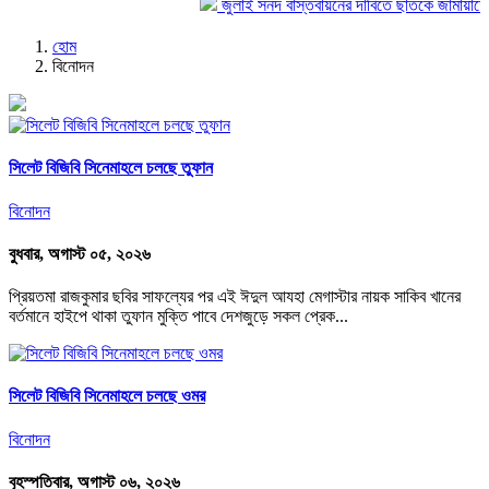
জুলাই সনদ বাস্তবায়নের দাবিতে ছাতকে জামায়াতে ইসল
হোম
বিনোদন
সিলেট বিজিবি সিনেমাহলে চলছে তুফান
বিনোদন
বুধবার, অগাস্ট ০৫, ২০২৬
প্রিয়তমা রাজকুমার ছবির সাফল্যের পর এই ঈদুল আযহা মেগাস্টার নায়ক সাকিব খানের
বর্তমানে হাইপে থাকা তুফান মুক্তি পাবে দেশজুড়ে সকল প্রেক...
সিলেট বিজিবি সিনেমাহলে চলছে ওমর
বিনোদন
বৃহস্পতিবার, অগাস্ট ০৬, ২০২৬