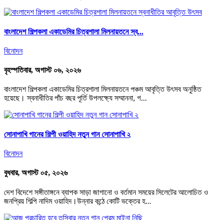
বাংলাদেশ শিল্পকলা একাডেমির চিত্রশালা মিলনায়তনে স্ব...
বিনোদন
বৃহস্পতিবার, অগাস্ট ০৬, ২০২৬
বাংলাদেশ শিল্পকলা একাডেমির চিত্রশালা মিলনায়তনে পঞ্চম আবৃত্তি উৎসব অনুষ্ঠিত
হয়েছে। স্বনাধীতির পাঁচ বছর পূর্তি উপলক্ষ্যে সম্মাননা, গ...
সোনাপাখি গানের শিল্পী ওয়াহিদ নতুন গান সোনাপাখি ২
বিনোদন
বুধবার, অগাস্ট ০৫, ২০২৬
দেশ বিদেশে সঙ্গীতাঙ্গনে ব্যাপক সাড়া জাগানো ও বর্তমান সময়ের সিলেটের আলোচিত ও
জনপ্রিয় শিল্পি নাদিম ওয়াহিদ।উন্নার কন্ঠে কোটি ভক্তের হ...