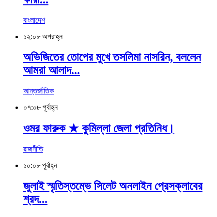
বাংলাদেশ
১২:০৮ অপরাহ্ন
অভিজিতের তোপের মুখে তসলিমা নাসরিন, বললেন
আমরা আলাদ...
আন্তর্জাতিক
০৭:০৮ পূর্বাহ্ন
ওমর ফারুক ★ কুমিল্লা জেলা প্রতিনিধ।
রাজনীতি
১০:০৮ পূর্বাহ্ন
জুলাই স্মৃতিস্তম্ভে সিলেট অনলাইন প্রেসক্লাবের
শ্রদ...