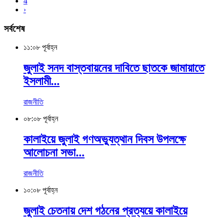
4
›
সর্বশেষ
১১:০৮ পূর্বাহ্ন
জুলাই সনদ বাস্তবায়নের দাবিতে ছাতকে জামায়াতে
ইসলামী...
রাজনীতি
০৮:০৮ পূর্বাহ্ন
কালাইয়ে জুলাই গণঅভ্যুত্থান দিবস উপলক্ষে
আলোচনা সভা...
রাজনীতি
১০:০৮ পূর্বাহ্ন
জুলাই চেতনায় দেশ গঠনের প্রত্যয়ে কালাইয়ে