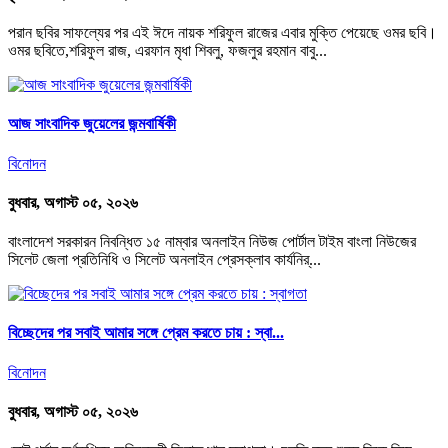
পরান ছবির সাফল্যের পর এই ঈদে নায়ক শরিফুল রাজের এবার মুক্তি পেয়েছে ওমর ছবি।
ওমর ছবিতে,শরিফুল রাজ, এরফান মৃধা শিবলু, ফজলুর রহমান বাবু...
আজ সাংবাদিক জুয়েলের জন্মবার্ষিকী
বিনোদন
বুধবার, অগাস্ট ০৫, ২০২৬
বাংলাদেশ সরকারন নিবন্ধিত ১৫ নাম্বার অনলাইন নিউজ পোর্টাল টাইম বাংলা নিউজের
সিলেট জেলা প্রতিনিধি ও সিলেট অনলাইন প্রেসক্লাব কার্যনির্...
বিচ্ছেদের পর সবাই আমার সঙ্গে প্রেম করতে চায় : স্বা...
বিনোদন
বুধবার, অগাস্ট ০৫, ২০২৬