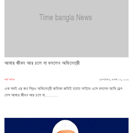
আমার জীবন আর চলে না বললেন অভিনেত্রী
স্মার্ট লাইফ
বৃহস্পতিবার, অগাস্ট ০৬, ২০২৬
এক সমই এর জন প্রিও অভিনেত্রী জতিকা জতিই হতাত লাইভে এসে বললেন আমি হেল্প
লেস আমার জীবন আর চলে না.............