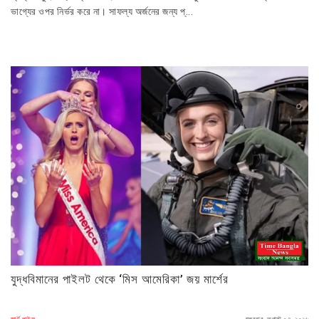
ভাগ্যের ওপর নির্ভর করে না। সাফল্য অর্জনের জন্য প্...
যুদ্ধবিমানের পাইলট থেকে ‘মিস আমেরিকা’ জয় মার্শের
স্মার্ট লাইফ
শুক্রবার, অগাস্ট ০৭, ২০২৬