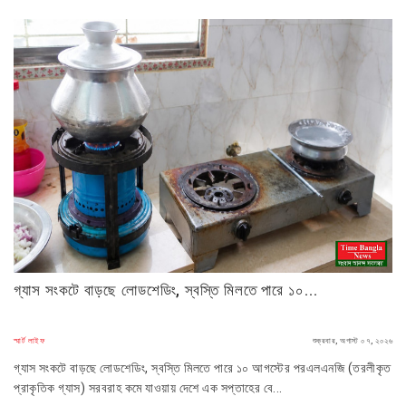
গ্যাস সংকটে বাড়ছে লোডশেডিং, স্বস্তি মিলতে পারে ১০...
স্মার্ট লাইফ
শুক্রবার, অগাস্ট ০৭, ২০২৬
গ্যাস সংকটে বাড়ছে লোডশেডিং, স্বস্তি মিলতে পারে ১০ আগস্টের পরএলএনজি (তরলীকৃত
প্রাকৃতিক গ্যাস) সরবরাহ কমে যাওয়ায় দেশে এক সপ্তাহের বে...