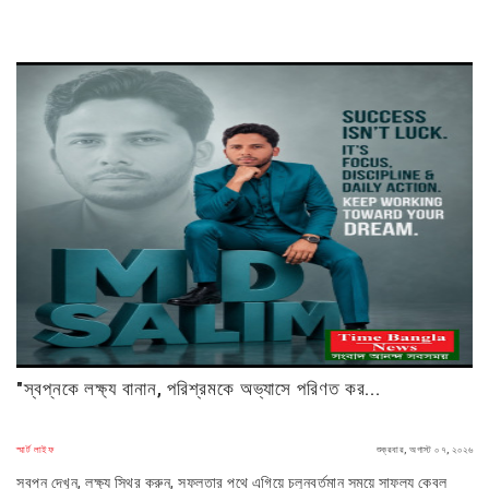
"স্বপ্নকে লক্ষ্য বানান, পরিশ্রমকে অভ্যাসে পরিণত কর...
স্মার্ট লাইফ
শুক্রবার, অগাস্ট ০৭, ২০২৬
স্বপ্ন দেখুন, লক্ষ্য স্থির করুন, সফলতার পথে এগিয়ে চলুনবর্তমান সময়ে সাফল্য কেবল