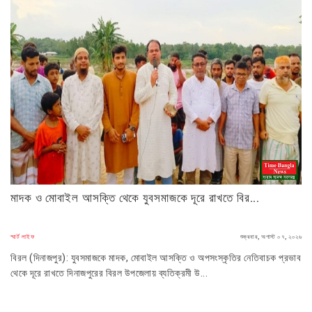
মাদক ও মোবাইল আসক্তি থেকে যুবসমাজকে দূরে রাখতে বির...
স্মার্ট লাইফ
শুক্রবার, অগাস্ট ০৭, ২০২৬
বিরল (দিনাজপুর): যুবসমাজকে মাদক, মোবাইল আসক্তি ও অপসংস্কৃতির নেতিবাচক প্রভাব
থেকে দূরে রাখতে দিনাজপুরের বিরল উপজেলায় ব্যতিক্রমী উ...