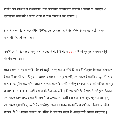
গাজীপুরের কাপাসিয়া উপজেলার টোক ইউনিয়ন জামায়াতে ইসলামীর উদ্যোগে অসহায় ও
প্রান্তিক জনগোষ্ঠীর মাঝে খাদ্য সামগ্রি বিতরণ করা হয়েছে।
৪ মার্চ, মঙ্গলবার সকালে টোক ইউনিয়নের ঘোষের কান্দি প্রাথমিক বিদ্যালয় মাঠে খাদ্য
সামগ্রী বিতরণ করা হয়।
একটি ছোট পরিবারের জন্য এক মাসের উপযোগী প্রায়
১৫০০
টাকা মূল্যের খাদ্যসামগ্রী
প্রদান করা হয়।
জামায়াতের খাদ্য সামগ্রী বিতরণ অনুষ্ঠানে প্রধান অতিথি হিসেবে উপস্থিত ছিলেন জামায়াতে
ইসলামী মনোনীত গাজীপুর-৪ আসনের সংসদ সদস্য প্রার্থী, বাংলাদেশ ইসলামী ছাত্রশিবিরের
সাবেক কেন্দ্রীয় সভাপতি, বাংলাদেশ জামায়াতে ইসলামী গাজীপুর মহানগরের কর্ম পরিষদ সদস্য
ও মেট্রো সদর থানার আমীর সালাহউদ্দিন আইউবী। বিশেষ অতিথি হিসেবে উপস্থিত ছিলেন
বাংলাদেশ জামায়াতে ইসলামী কাপাসিয়া উপজেলার আমীর মাওলানা ফরহাদ হোসেন মোল্লা,
বাংলাদেশ ইসলামী ছাত্রশিবির গাজীপুর জেলার সাবেক সভাপতি ও তামিরুল মিল্লাত টঙ্গীর
সাবেক ভিপি খাইরুল আনাম, কাপাসিয়া উপজেলার সহকারী সেক্রেটারি আব্দুল ফাত্তাহ।