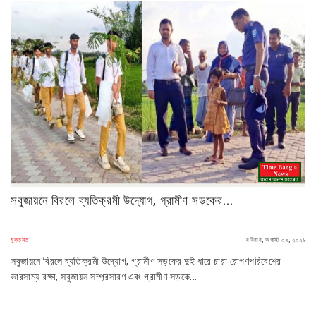
সবুজায়নে বিরলে ব্যতিক্রমী উদ্যোগ, গ্রামীণ সড়কের...
মুক্তমত
রবিবার, অগাস্ট ০৯, ২০২৬
সবুজায়নে বিরলে ব্যতিক্রমী উদ্যোগ, গ্রামীণ সড়কের দুই ধারে চারা রোপণপরিবেশের
ভারসাম্য রক্ষা, সবুজায়ন সম্প্রসারণ এবং গ্রামীণ সড়কে...