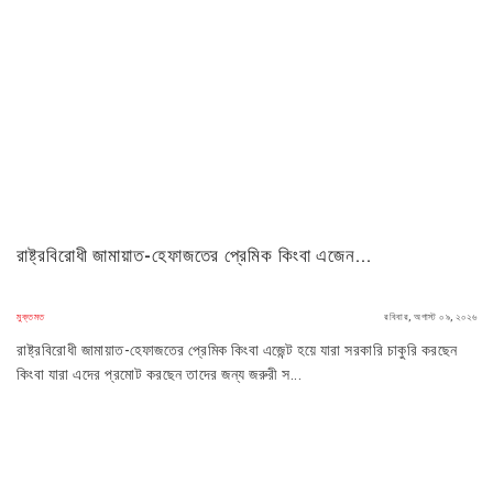
রাষ্ট্রবিরোধী জামায়াত-হেফাজতের প্রেমিক কিংবা এজেন...
মুক্তমত
রবিবার, অগাস্ট ০৯, ২০২৬
রাষ্ট্রবিরোধী জামায়াত-হেফাজতের প্রেমিক কিংবা এজেন্ট হয়ে যারা সরকারি চাকুরি করছেন
কিংবা যারা এদের প্রমোট করছেন তাদের জন্য জরুরী স...