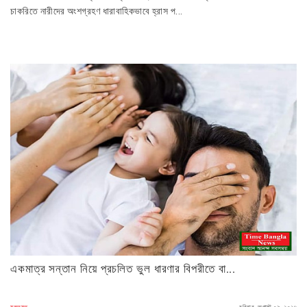
চাকরিতে নারীদের অংশগ্রহণ ধারাবাহিকভাবে হ্রাস প...
একমাত্র সন্তান নিয়ে প্রচলিত ভুল ধারণার বিপরীতে বা...
মুক্তমত
রবিবার, অগাস্ট ০৯, ২০২৬