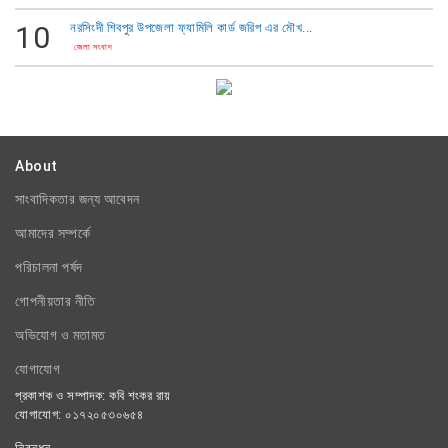
10
নরসিংদী শিবপুর উপজেলা ফ্যামিলি কার্ড জরিপ এর মৌখ...
জেলা সংবাদ
About
সাংবাদিকতার জন্য আবেদন
আমাদের সম্পর্কে
পরিচালনা পর্ষদ
গোপনীয়তার নীতি
অভিযোগ ও মতামত
যোগাযোগ
প্রকাশক ও সম্পাদক: কবি শংকর রায়
যোগাযোগ: ০১৭২০৫৩০৬৫৪
নিবন্ধন