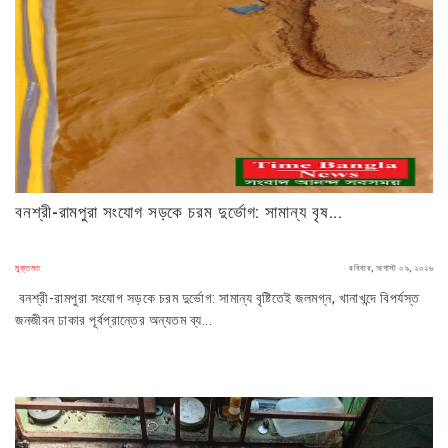
বনশ্রী-রামপুরা সংযোগ সড়কে চরম দুর্ভোগ: সামান্য বৃষ...
মুক্তমত
রবিবার, অগাস্ট ০৯, ২০২৬
বনশ্রী-রামপুরা সংযোগ সড়কে চরম দুর্ভোগ: সামান্য বৃষ্টিতেই জলমগ্ন, খানাখন্দে বিপর্যস্ত
জনজীবন​ ঢাকার পূর্বপ্রান্তের অন্যতম ব্য...