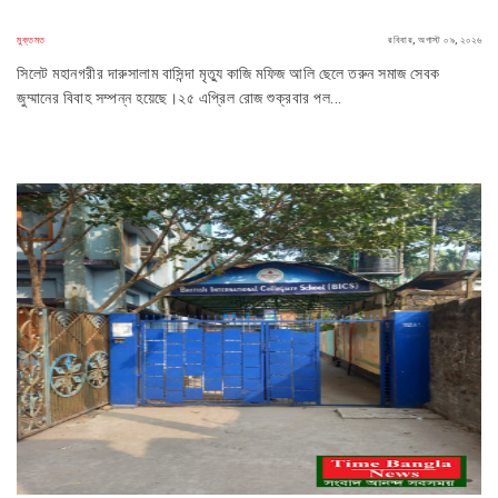
মুক্তমত
রবিবার, অগাস্ট ০৯, ২০২৬
সিলেট মহানগরীর দারুসালাম বাসিন্দা মৃত্যু কাজি মফিজ আলি ছেলে তরুন সমাজ সেবক
জুম্মানের বিবাহ সম্পন্ন হয়েছে।২৫ এপ্রিল রোজ শুক্রবার পল...